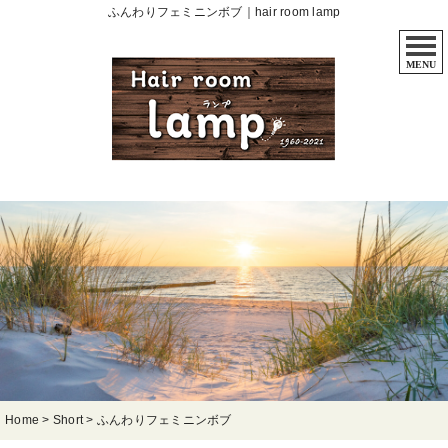
ふんわりフェミニンボブ｜hair room lamp
MENU
Home
>
Short
>
ふんわりフェミニンボブ