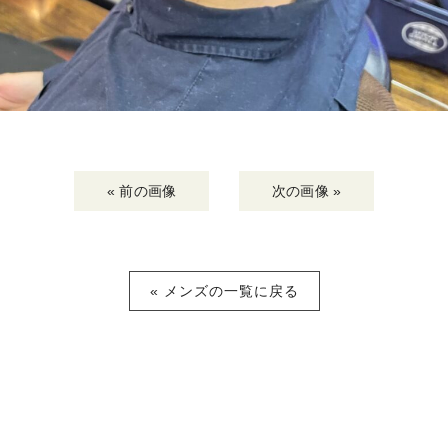
« 前の画像
次の画像 »
« メンズの一覧に戻る