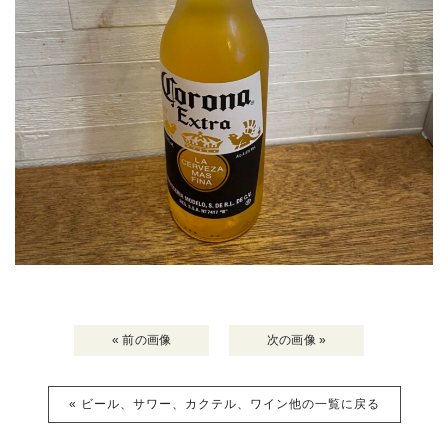
« 前の画像
次の画像 »
« ビール、サワー、カクテル、ワイン他の一覧に戻る