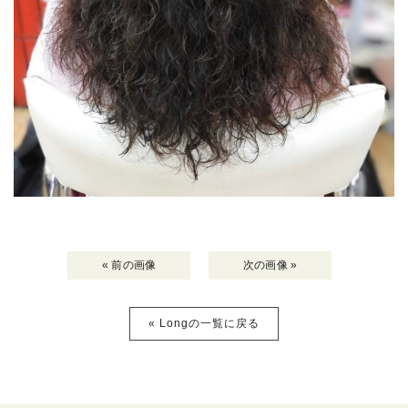
« 前の画像
次の画像 »
« Longの一覧に戻る