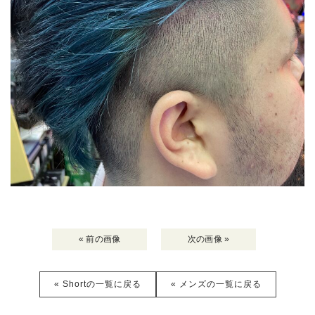
« 前の画像
次の画像 »
« Shortの一覧に戻る
« メンズの一覧に戻る