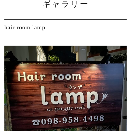
ギャラリー
hair room lamp