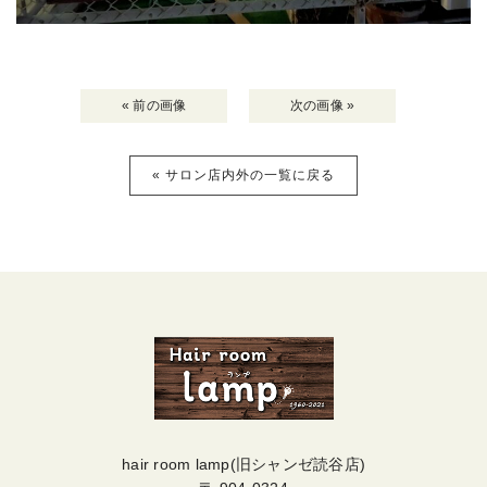
« 前の画像
次の画像 »
« サロン店内外の一覧に戻る
hair room lamp(旧シャンゼ読谷店)