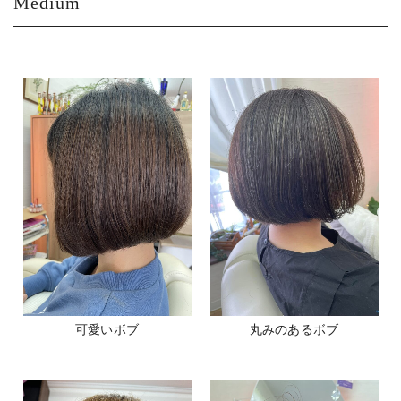
Medium
可愛いボブ
丸みのあるボブ