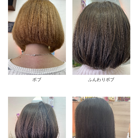
ボブ
ふんわりボブ