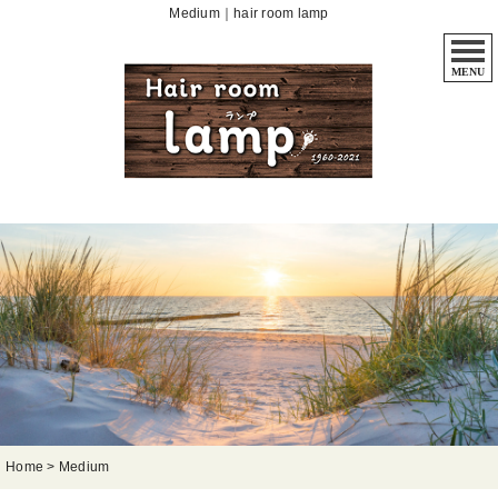
Medium｜hair room lamp
MENU
Home
>
Medium