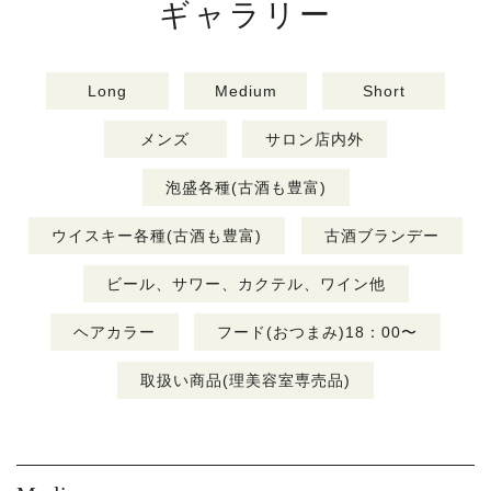
ギャラリー
Long
Medium
Short
メンズ
サロン店内外
泡盛各種(古酒も豊富)
ウイスキー各種(古酒も豊富)
古酒ブランデー
ビール、サワー、カクテル、ワイン他
ヘアカラー
フード(おつまみ)18：00〜
取扱い商品(理美容室専売品)